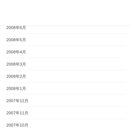
2008年8月
2008年7月
2008年6月
2008年5月
2008年4月
2008年3月
2008年2月
2008年1月
2007年12月
2007年11月
2007年10月