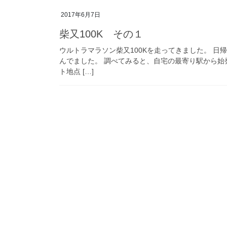
2017年6月7日
柴又100K その１
ウルトラマラソン柴又100Kを走ってきました。 
んでました。 調べてみると、自宅の最寄り駅から始
ト地点 […]