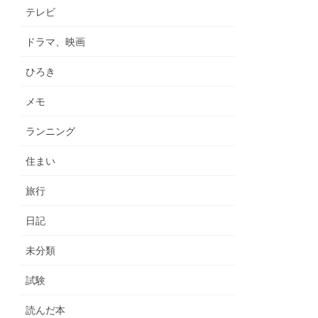
テレビ
ドラマ、映画
ひろき
メモ
ランニング
住まい
旅行
日記
未分類
試験
読んだ本