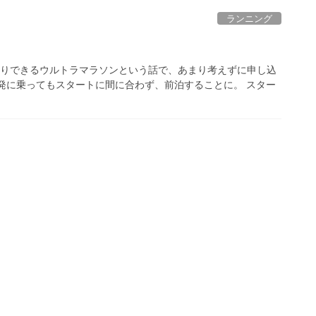
ランニング
日帰りできるウルトラマラソンという話で、あまり考えずに申し込
発に乗ってもスタートに間に合わず、前泊することに。 スター