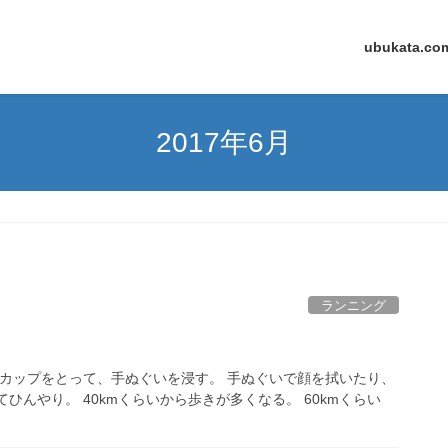
ubukata.co
2017年6月
ランニング
のカップをとって、手ぬぐいを浸す。 手ぬぐいで顔を拭いたり、
んやり。 40kmくらいから歩きが多くなる。 60kmくらい